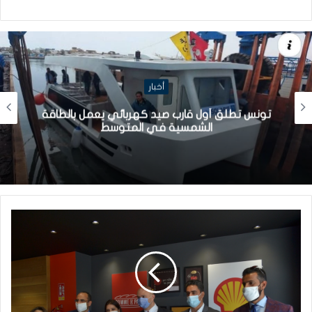
أخبار
تونس تطلق أول قارب صيد كهربائي يعمل بالطاقة
الشمسية في المتوسط