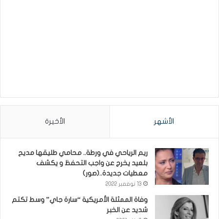
الأشهر
الأخيرة
ريم الرياحي في ورطة.. محامي طليقها مديح
بلعيد يخرج عن واجب التحفظ و يكشف
معطيات جديدة..(صور)
13 نوفمبر 2022
وفاة الممثلة الأمريكية “سارة جاي” وسط تكتم
شديد عن الخبر