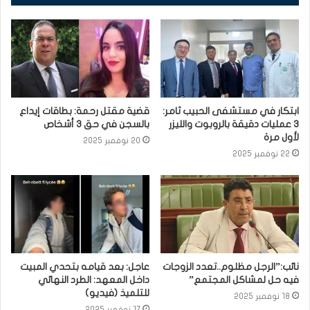
ابتكار في مستشفى الحبيب ثامر:
قضية مقتل رحمة: بطاقات إيداع
3 عمليات دقيقة بالروبوت والليزر
بالسجن في حق 3 أشخاص
لأول مرة
20 نوفمبر 2025
22 نوفمبر 2025
نائب:”الرجل مظلوم..تعدد الزوجات
عاجل: بعد قيامه بتحدي المبيت
فيه حل لمشاكل المجتمع”
داخل المعهد: الطرد النهائي
للتلميذ (فيديو)
18 نوفمبر 2025
17 نوفمبر 2025