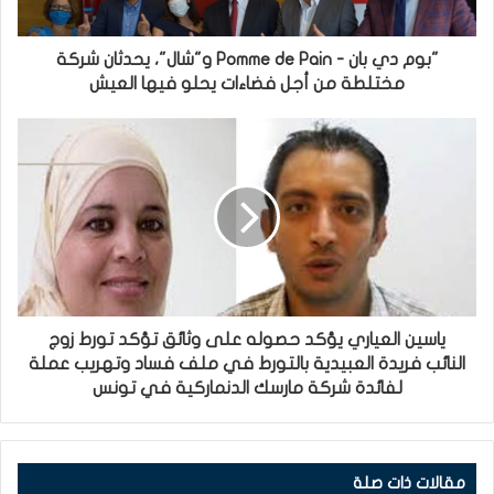
"بوم دي بان - Pomme de Pain و"شال"، يحدثان شركة
مختلطة من أجل فضاءات يحلو فيها العيش
ياسين العياري يؤكد حصوله على وثائق تؤكد تورط زوج
النائب فريدة العبيدية بالتورط في ملف فساد وتهريب عملة
لفائدة شركة مارسك الدنماركية في تونس
مقالات ذات صلة