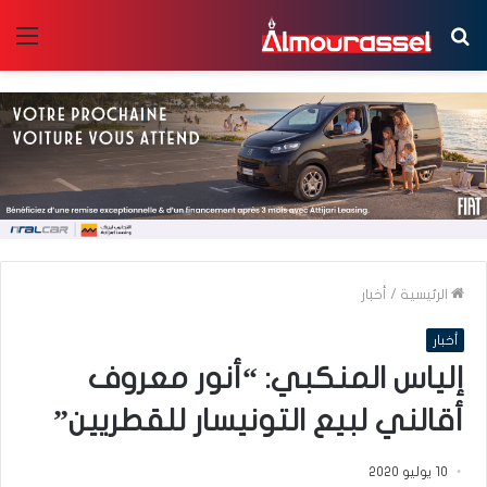
بحث
الق
عن
الرئيسية
/
أخبار
أخبار
إلياس المنكبي: “أنور معروف
أقالني لبيع التونيسار للقطريين”
10 يوليو 2020