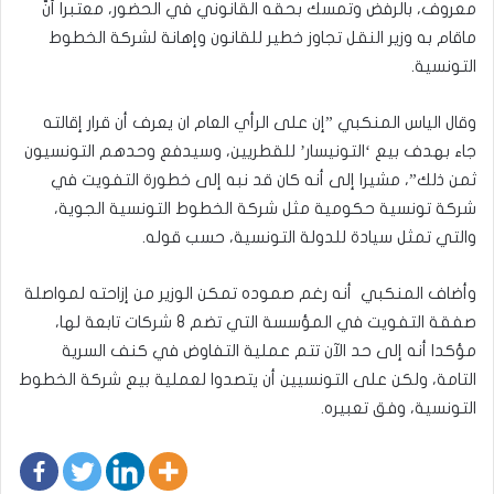
معروف، بالرفض وتمسك بحقه القانوني في الحضور، معتبرا أنّ
ماقام به وزير النقل تجاوز خطير للقانون وإهانة لشركة الخطوط
التونسية.
وقال الياس المنكبي ”إن على الرأي العام ان يعرف أن قرار إقالته
جاء بهدف بيع ‘التونيسار’ للقطريين، وسيدفع وحدهم التونسيون
ثمن ذلك”، مشيرا إلى أنه كان قد نبه إلى خطورة التفويت في
شركة تونسية حكومية مثل شركة الخطوط التونسية الجوية،
والتي تمثل سيادة للدولة التونسية، حسب قوله.
وأضاف المنكبي أنه رغم صموده تمكن الوزير من إزاحته لمواصلة
صفقة التفويت في المؤسسة التي تضم 8 شركات تابعة لها،
مؤكدا أنه إلى حد الآن تتم عملية التفاوض في كنف السرية
التامة، ولكن على التونسيين أن يتصدوا لعملية بيع شركة الخطوط
التونسية، وفق تعبيره.