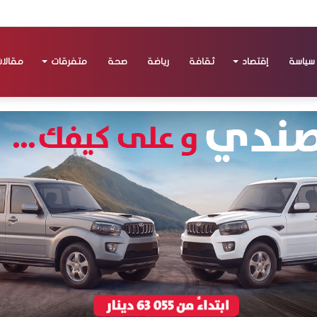
سياسة
إقتصاد
ثقافة
رياضة
صحة
متفرقات
مقالا