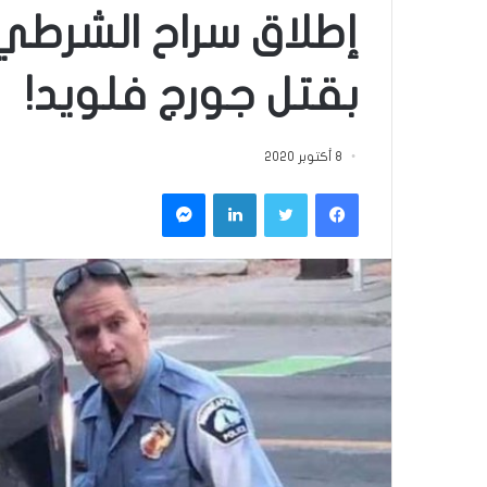
إطلاق سراح الشرطي 
بقتل جورج فلويد!
8 أكتوبر 2020
فيسبوك
تويتر
لينكدإن
ماسنجر