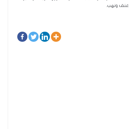
 عنف ونهب.