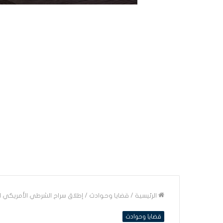
الرئيسية
/
قضايا وحوادث
/
إطلاق سراح الشرطي الأمريكي ا
قضايا وحوادث