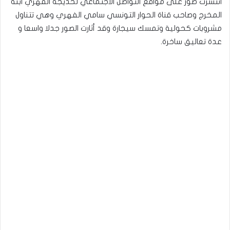
انتشرت صور على مواقع التواصل الاجتماعي لخديجة الفهري ابنة
المخرج وصاحب قناة الحوار التونسي سامي الفهري وهي تتناول
مشروبات كحولية وتمسك سيجارة وقد أثارت الصور جدلا واسعا و
عدة تعاليق ساخرة.