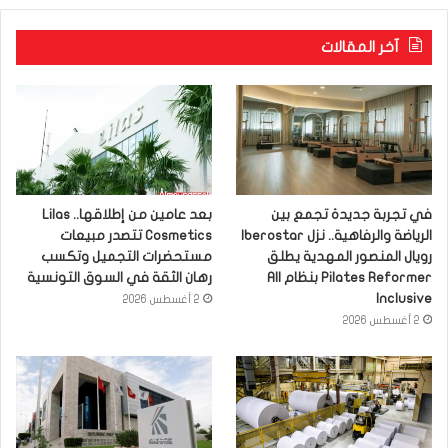
آخر المقالات
في تجربة جديدة تجمع بين
بعد عامين من إطلاقها.. Lilas
الرياضة والرفاهية.. نزل Iberostar
Cosmetics تتصدر مبيعات
رويال المنصور المهدية يطلق
مستحضرات التجميل وتكسب
Pilates Reformer بنظام All
رهان الثقة في السوق التونسية
Inclusive
2 أغسطس 2026
2 أغسطس 2026