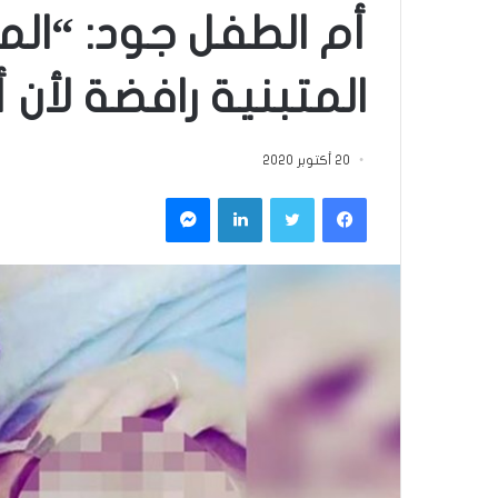
أم الطفل جود: “الم
المتبنية رافضة لأن 
20 أكتوبر 2020
فيسبوك
تويتر
لينكدإن
ماسنجر