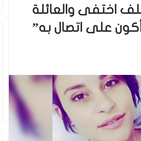
لف اختفى والعائلة
أكون على اتصال به”