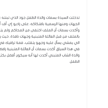
تدخلت السيدة بسمات والدة الطفل جود الذي تبنته 
الجهات ومنها الرسمية بافتكاكه، على راديو إي أف أم
وأكدت بسمات أن الملف اختفى من المحاكم ولم يتمك
بالملف من قبل العائلة المتبنية وجهات نافذة، حيث
الي يمشي يسأل عليه وجهو يتقلب، فمة ترافيك في 
في هذا السياق أكدت بسمات أن العائلة المتبنية رافض
والدة الشاب المتبني أكدت لها أنه سيكون أفضل بك
الطفل.