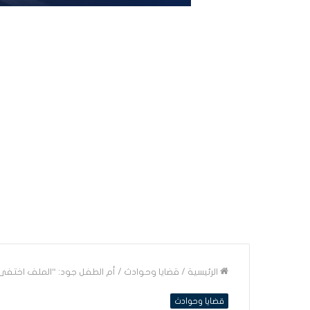
الرئيسية
/
قضايا وحوادث
/
أم الطفل جود: “الملف اختفى و
قضايا وحوادث