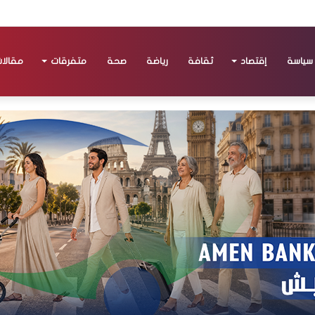
سياسة
إقتصاد
ثقافة
رياضة
صحة
متفرقات
مقالا