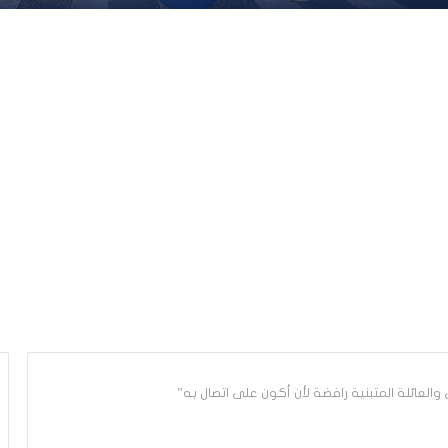
العائلة المتبنية رافضة لأن أكون على اتصال به”