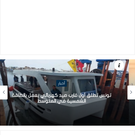
أخبار
تونس تطلق أول قارب صيد كهربائي يعمل بالطاقة
الشمسية في المتوسط