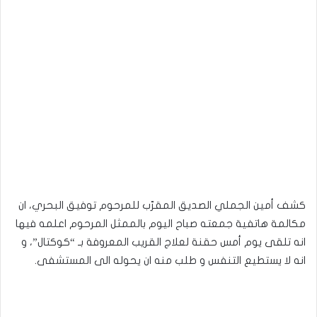
كشف أمين الجملي الصديق المقرّب للمرحوم توفيق البحري، ان
مكالمة هاتفية جمعته صباح اليوم بالممثل المرحوم اعلمه فيها
انه تلقى يوم أمس حقنة لعلاج القريب المعروفة بـ “كوكتال”، و
انه لا يستطيع التنفس و طلب منه ان يحوله الى المستشفى.