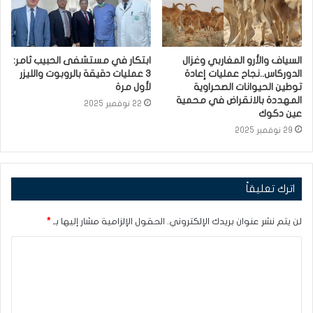
السياف والأرو المغاربي وغزال
ابتكار في مستشفى الحبيب ثامر:
الدوركاس..نجاح عمليات إعادة
3 عمليات دقيقة بالروبوت والليزر
توطين الحيوانات الصحراوية
لأول مرة
المهددة بالانقراض في محمية
22 نوفمبر 2025
عين دكوك
29 نوفمبر 2025
اترك تعليقاً
لن يتم نشر عنوان بريدك الإلكتروني.
الحقول الإلزامية مشار إليها بـ
*
ا
ل
ت
ع