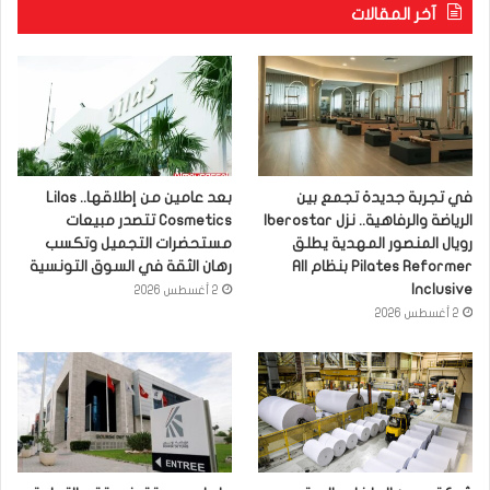
آخر المقالات
في تجربة جديدة تجمع بين
بعد عامين من إطلاقها.. Lilas
الرياضة والرفاهية.. نزل Iberostar
Cosmetics تتصدر مبيعات
رويال المنصور المهدية يطلق
مستحضرات التجميل وتكسب
Pilates Reformer بنظام All
رهان الثقة في السوق التونسية
Inclusive
2 أغسطس 2026
2 أغسطس 2026