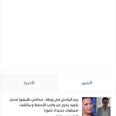
الأشهر
الأخيرة
ريم الرياحي في ورطة.. محامي طليقها مديح
بلعيد يخرج عن واجب التحفظ و يكشف
معطيات جديدة..(صور)