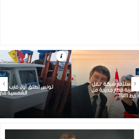
أخبار
تونس تطلق أول قارب صيد كهربائي يعمل بالطاقة
الشمسية في المتوسط