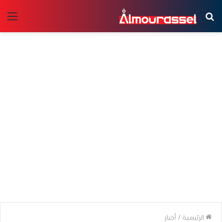
بحث
الق
عن
الرئيسية
/
أخبار