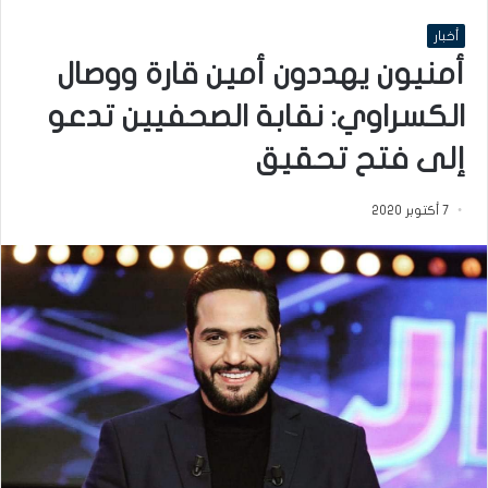
أخبار
أمنيون يهددون أمين قارة ووصال
الكسراوي: نقابة الصحفيين تدعو
إلى فتح تحقيق
7 أكتوبر 2020