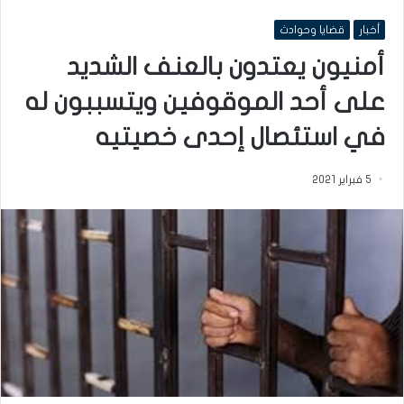
أخبار
قضايا وحوادث
أمنيون يعتدون بالعنف الشديد
على أحد الموقوفين ويتسببون له
في استئصال إحدى خصيتيه
5 فبراير 2021