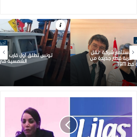
أخبار
تونس تطلق أول قارب صيد كهربائي يعمل بالطاقة
الشمسية في المتوسط