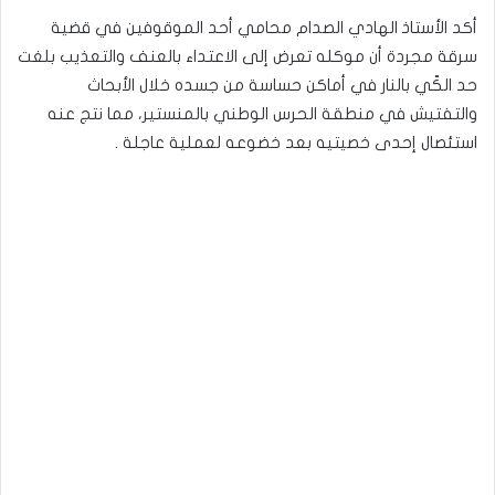
أكد الأستاذ الهادي الصدام محامي أحد الموقوفين في قضية
سرقة مجردة أن موكله تعرض إلى الاعتداء بالعنف والتعذيب بلغت
حد الكّي بالنار في أماكن حساسة من جسده خلال الأبحاث
والتفتيش في منطقة الحرس الوطني بالمنستير، مما نتج عنه
استئصال إحدى خصيتيه بعد خضوعه لعملية عاجلة .