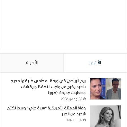
الأشهر
الأخيرة
ريم الرياحي في ورطة.. محامي طليقها مديح
بلعيد يخرج عن واجب التحفظ و يكشف
معطيات جديدة..(صور)
13 نوفمبر 2022
وفاة الممثلة الأمريكية “سارة جاي” وسط تكتم
شديد عن الخبر
2 يناير 2021