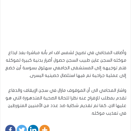
وأضاف المحامي في تصريح لشمس اف ام بأنه مباشرة بعد ايداع
موكله السجن عاين طبيب السجن حصول أضرار بدنية كبيرة لموكله
فتم توجيهه إلى المستشفى الجامعي سهلول بسوسة أين خضع
إلى عملية جراحية تم فيها استئصال خصيتيه اليسرى.
واشار المحامي الى أن الموقوف مازال في سجن الإيقاف والدفاع
تقدم بمطلب للإفراج عنه نظرا للحالة الصحية المتدهورة التي هو
عليها الان، كما تم تقديم شكاية ضد عدد من الأمنيين المتورطين
في تعذيب موكله.