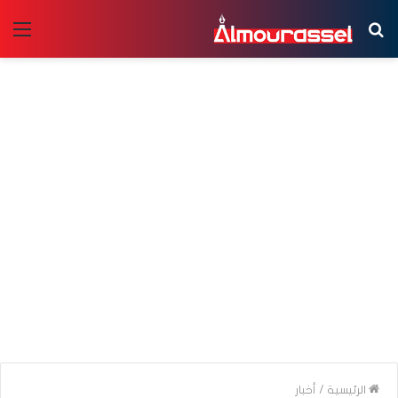
بحث
الق
عن
الرئيسية
/
أخبار