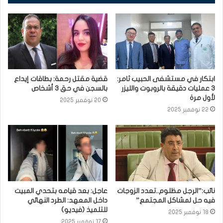
ابتكار في مستشفى الحبيب ثامر:
قضية مقتل رحمة: بطاقات إيداع
3 عمليات دقيقة بالروبوت والليزر
بالسجن في حق 3 أشخاص
لأول مرة
20 نوفمبر 2025
22 نوفمبر 2025
نائب:”الرجل مظلوم..تعدد الزوجات
عاجل: بعد قيامه بتحدي المبيت
فيه حل لمشاكل المجتمع”
داخل المعهد: الطرد النهائي
للتلميذ (فيديو)
18 نوفمبر 2025
17 نوفمبر 2025