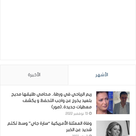
الأشهر
الأخيرة
ريم الرياحي في ورطة.. محامي طليقها مديح
بلعيد يخرج عن واجب التحفظ و يكشف
معطيات جديدة..(صور)
13 نوفمبر 2022
وفاة الممثلة الأمريكية “سارة جاي” وسط تكتم
شديد عن الخبر