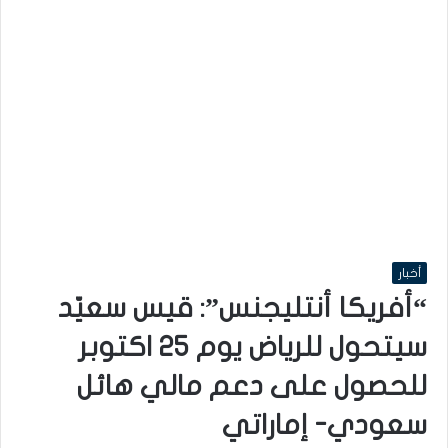
أخبار
“أفريكا أنتليجنس”: قيس سعيّد
سيتحول للرياض يوم 25 اكتوبر
للحصول على دعم مالي هائل
سعودي- إماراتي