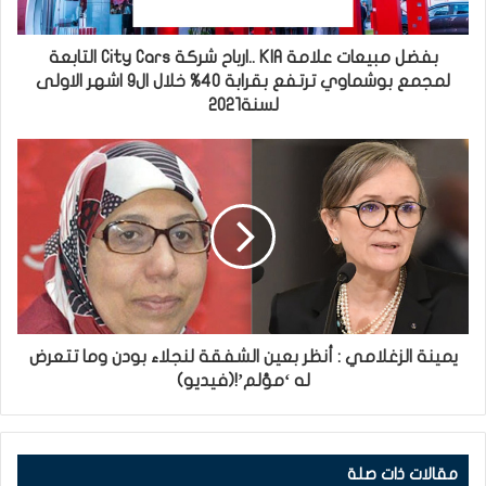
بفضل مبيعات علامة KIA ..ارباح شركة City Cars التابعة
لمجمع بوشماوي ترتفع بقرابة 40% خلال ال9 اشهر الاولى
لسنة2021
يمينة الزغلامي : أنظر بعين الشفقة لنجلاء بودن وما تتعرض
له ‘مؤلم’!(فيديو)
مقالات ذات صلة