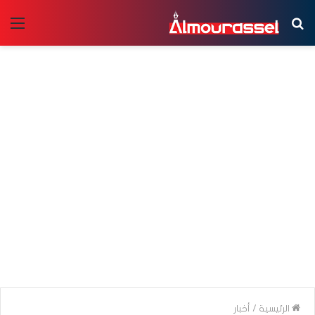
بحث
الق
عن
الرئيسية
/
أخبار