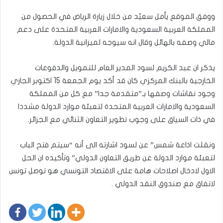
ووفق الموقع يأمل سعيّد من خلال زيارة الرياض في الحصول من
المملكة العربية السعودية والامارات العربية المتحدة على دعم
مالي وصفه بالهائل وقال انه سيوجه لميزانية الدولة.
يذكر ان عبد الكريم لسود المدير العام للتمويل والدفوعات
الخارجية بالبنك المركزي كان قد أكد يوم الجمعة 15 اكتوبر الجاري
وجود نقاشات وصفها بـ”متقدمة جدا” مع كل من المملكة
السعودية والامارات العربية المتحدة لتعبئة موارد الدولة مشددا
في ذات السياق على وجوب تطوير التعاون الثنائي مع الجزائر.
ونقلت اذاعة شمس” عن لسود اشارته الى أنه “سيتم فتح الباب
لتعبئة موارد الدولة عن طريق التعاون الدولي” وتأكيده ان الحل
الاول لادخال اصلاحات هامة على الاقتصاد التونسي هو توصل تونس
لاتفاق مع صندوق النقد الدولي .