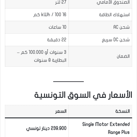
الصندوق الأمامي
27 لتر
استهلاك الطاقة
16 kWh / 100 كم
شحن AC
10 ساعات
شحن DC سريع
22 دقيقة
3 سنوات أو 100.000 كم –
الضمان
البطارية 8 سنوات
الأسعار في السوق التونسية
النسخة
السعر
Single Motor Extended
239.900 دينار تونسي
Range Plus