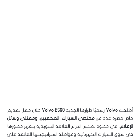
أطلقت
Volvo
رسميًا طرازها الجديد
Volvo ES90
خلال حفل تقديم
خاص حضره عدد من
مختصي السيارات، الصحفيين، وممثلي وسائل
الإعلام
، في خطوة تعكس التزام العلامة السويدية بتعزيز حضورها
في سوق السيارات الكهربائية ومواصلة استراتيجيتها القائمة على