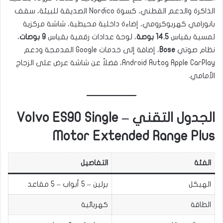
الذاكرة والدعم القطني، كسوة Nordico الصديقة للبيئة، سقف
بانورامي كهربوكرومي، إضاءة داخلية محيطية، شاشة مركزية
لمسية بقياس
14.5 بوصة
، لوحة عدادات رقمية بقياس
9 بوصات
،
نظام صوتي
Bose
، إضافة إلى خدمات Google المدمجة ودعم
Apple CarPlay وAndroid Auto، فضلاً عن شاشة عرض على الزجاج
الأمامي.
الجدول التقني – Volvo ES90 Single
Motor Extended Range Plus
الفئة
التفاصيل
الهيكل
برلين – 5 أبواب – 5 مقاعد
الطاقة
كهربائية