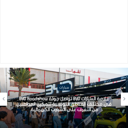
سيارات
علامة السيارات BYD تواصل جولة BYD Roadshow
في مختلف المناطق التونسية لتمكين المواطنين
من التعرف على السيارات الكهربائية.