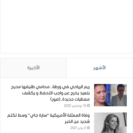
الأشهر
الأخيرة
ريم الرياحي في ورطة.. محامي طليقها مديح
بلعيد يخرج عن واجب التحفظ و يكشف
معطيات جديدة..(صور)
13 نوفمبر 2022
وفاة الممثلة الأمريكية “سارة جاي” وسط تكتم
شديد عن الخبر
2 يناير 2021