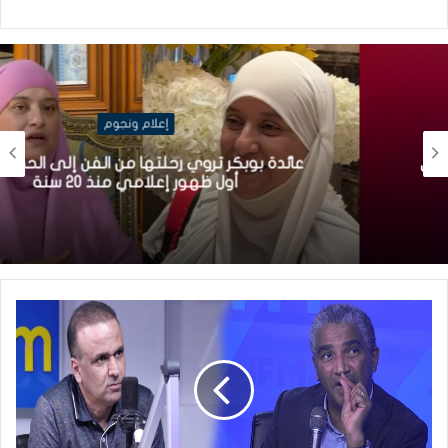
إعلام ونجوم
عائدة بوبكر تروي رحلتها من الفن إلى الحجاب في
أول ظهور إعلامي منذ 20 سنة