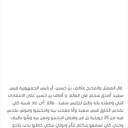
قال الممثل والمخرج عاطف بن حسين، أن رئيس الجمهورية قيس
سعيد أصدق شخص في العالم .و أضاف بن حسين على الانتقادات
التي وصفته بانه يطبل للرئيس سعيد ، قائلا ‘أي عاد شبيه كي
نقدس الخارق قيس سعيد وأنا معجب بيه وانتخبتوا وموش نقدس
فيه من 25 جويلية بل من وقتلي انتخبتو ونمن بيه وبأنو نظيف
وحتى كي نسمعو يتكلم نتأثر ونولي نبكي خاطرو يحب بلادو