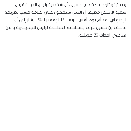
بصدق’.و تابع عاطف بن حسين ، أن شخصية رئيس الدولة قيس
سعيد لا تتكرر مضيفا أن الناس سيقفون على كلامه حسب تصريحه
لراديو اي اف أم يوم أمس الأربعاء 17 نوفمبر 2021 .يشار إلى أن
عاطف بن حسين عرف بمساندته المطلقة لرئيس الجمهورية و من
مناصري احداث 25 جويلية.