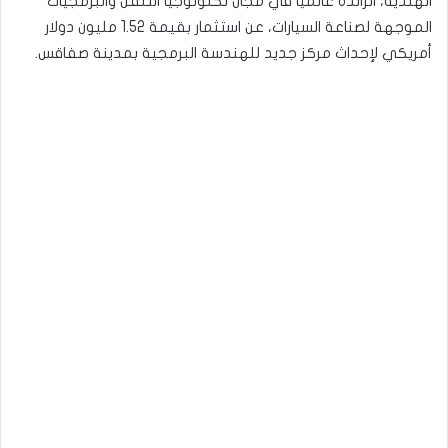
الهندية، الرائدة عالميًا في مجال تكنولوجيا التنقل والبرمجيات
الموجهة لصناعة السيارات، عن استثمار بقيمة 1.52 مليون دولار
أمريكي لإحداث مركز جديد للهندسة البرمجية بمدينة صفاقس.