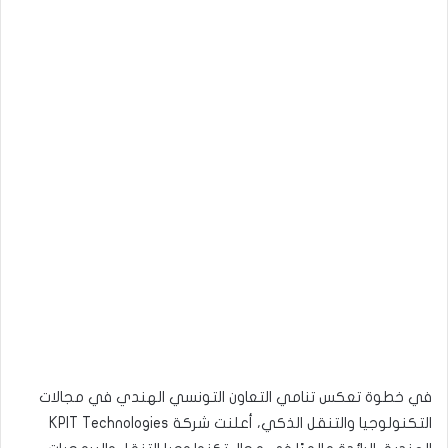
في خطوة تعكس تنامي التعاون التونسي الهندي في مجالات
التكنولوجيا والتنقل الذكي، أعلنت شركة KPIT Technologies