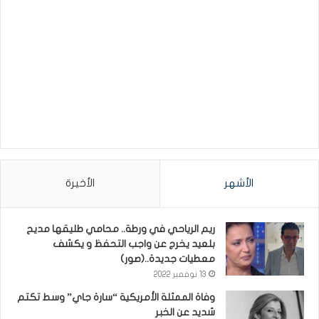
الأشهر
الأخيرة
ريم الرياحي في ورطة.. محامي طليقها مديح
بلعيد يخرج عن واجب التحفظ و يكشف
معطيات جديدة..(صور)
13 نوفمبر 2022
وفاة الممثلة الأمريكية “سارة جاي” وسط تكتم
شديد عن الخبر