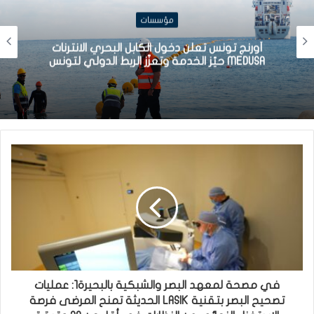
مؤسسات
أورنج تونس تعلن دخول الكابل البحري الانترنات
MEDUSA حيّز الخدمة وتعزّز الربط الدولي لتونس
في مصحة لمعهد البصر والشبكية بالبحيرة1: عمليات
تصحيح البصر بتقنية LASIK الحديثة تمنح المرضى فرصة