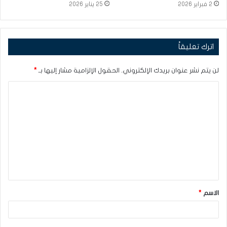
2 فبراير 2026
25 يناير 2026
اترك تعليقاً
لن يتم نشر عنوان بريدك الإلكتروني.
الحقول الإلزامية مشار إليها بـ
*
ا
ل
ت
ع
ل
ي
ق
الاسم
*
*