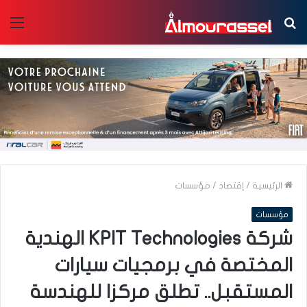
بحث
الق
عن
الرئيسية
/
إقتصاد
/
مؤسسات
مؤسسات
شركة KPIT Technologies الهندية
المختصة في برمجيات سيارات
المستقبل.. تطلق مركزا للهندسة