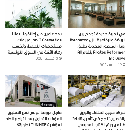
في تجربة جديدة تجمع بين
بعد عامين من إطلاقها.. Lilas
الرياضة والرفاهية.. نزل Iberostar
Cosmetics تتصدر مبيعات
رويال المنصور المهدية يطلق
مستحضرات التجميل وتكسب
Pilates Reformer بنظام All
رهان الثقة في السوق التونسية
Inclusive
2 أغسطس 2026
2 أغسطس 2026
شركة عجين الحلفاء والورق
عاجل: بورصة تونس تقرر التعليق
بالقصرين تنجح في تأمين 5446
المؤقت للتداول بعد التراجع الحاد
طنا من ورق الكتاب المدرسي
لمؤشر TUNINDEX تجاوز3%