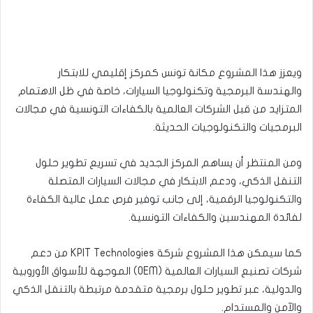
ويعزز هذا المشروع مكانة تونس كمركز إقليمي للابتكار
والهندسة البرمجية وتكنولوجيا السيارات، خاصة في ظل الاهتمام
المتزايد من قبل الشركات العالمية بالكفاءات التونسية في مجالات
البرمجيات والتكنولوجيات الحديثة.
ومن المنتظر أن يساهم المركز الجديد في تسريع تطوير حلول
التنقل الذكي، ودعم الابتكار في مجالات السيارات المتصلة
والتكنولوجيا الرقمية، إلى جانب توفير فرص عمل عالية الكفاءة
لفائدة المهندسين والكفاءات التونسية.
كما سيمكن هذا المشروع شركة KPIT Technologies من دعم
شركات تصنيع السيارات العالمية (OEM) الموجهة للأسواق الأوروبية
والدولية، عبر تطوير حلول برمجية متقدمة مرتبطة بالتنقل الذكي
والآمن والمستدام.