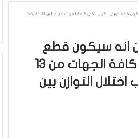
شركة”الستاغ” تعلن انه سيكون قطع دوري للكهرباء في كافة الجهات من 13 الي 30 دقيقة
ن انه سيكون قطع
دوري للكهرباء في كافة الجهات من 13
بب اختلال التوازن بين