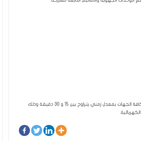
 الوحدات الجهوية والأقاليم التابعة للشركة.
وقال حجيج ان قطع الكهرباء سيكون دوريا موزعا بين كافة الجهات بمعدل زمني يتراوح بين 15 و 30 دقيقة وذلك
كهربائية.