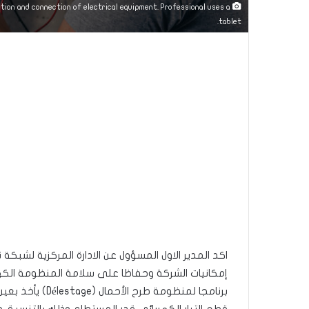
ation and connection of electrical equipment. Professional uses a
tablet.
اكد المدير الاول المسؤول عن الادارة المركزية لشبكة
إمكانيات الشركة وحفاظا على سلامة المنظومة الكهربا
برنامجا لمنظومة 