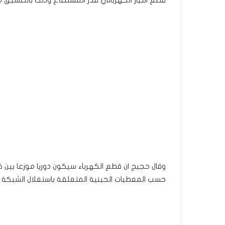
قطع التيار الكهربائي قدر المستطاع وذلك بالتنسيق مع
حسب المعطيات الحينية المتعلقة باستغلال الشبكة ال