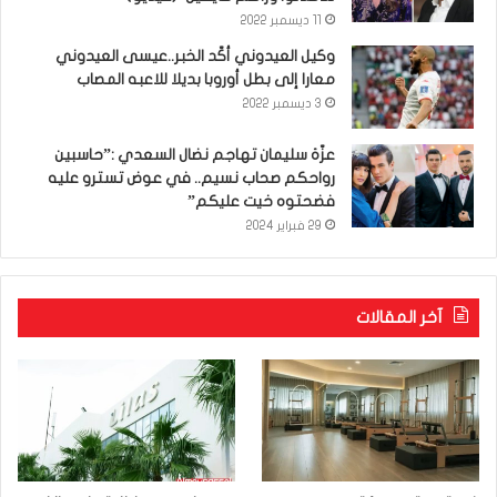
11 ديسمبر 2022
وكيل العيدوني أكّد الخبر..عيسى العيدوني
معارا إلى بطل أوروبا بديلا للاعبه المصاب
3 ديسمبر 2022
عزّة سليمان تهاجم نضال السعدي :”حاسبين
رواحكم صحاب نسيم.. في عوض تسترو عليه
فضحتوه خيت عليكم”
29 فبراير 2024
آخر المقالات