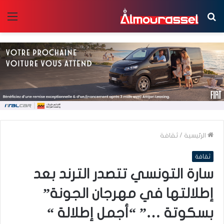
بحث
الق
عن
الرئيسية
/
ثقافة
ثقافة
سارة التونسي تتصدر الترند بعد
إطلالتها في مهرجان الجونة”
بسكوتة …” “أجمل إطلالة “