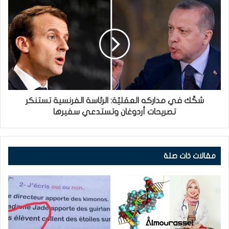
شكّك في مداركه العقليّة: الرئاسة الفرنسية تستنكر
تصريحات أردوغان وتستدعي سفيرها
مقالات ذات صلة