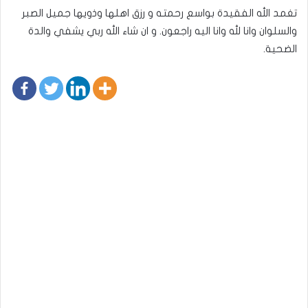
تغمد الله الفقيدة بواسع رحمته و رزق اهلها وذويها جميل الصبر
والسلوان وانا لله وانا اليه راجعون. و ان شاء الله ربي يشفي والدة
الضحية.