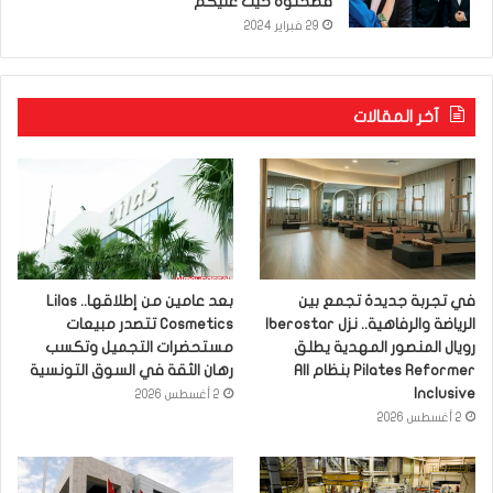
فضحتوه خيت عليكم”
29 فبراير 2024
آخر المقالات
في تجربة جديدة تجمع بين
بعد عامين من إطلاقها.. Lilas
الرياضة والرفاهية.. نزل Iberostar
Cosmetics تتصدر مبيعات
رويال المنصور المهدية يطلق
مستحضرات التجميل وتكسب
Pilates Reformer بنظام All
رهان الثقة في السوق التونسية
Inclusive
2 أغسطس 2026
2 أغسطس 2026