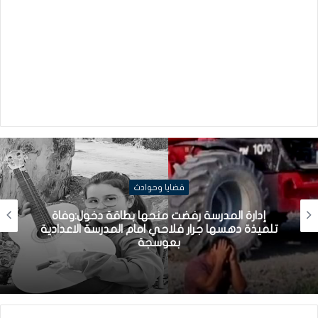
قضايا وحوادث
إدارة المدرسة رفضت منحها بطاقة دخول:وفاة
تلميذة دهسها جرار فلاحي امام المدرسة الاعدادية
بعوسجة