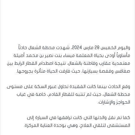
واليوم الخميس 28 مارس 2024، شهدت محطة الشعال حادثاً
مأساوياً أودى بحياة المعلمة ميساء بنت نصير بن محمد أصيلة
معتمدية عقارب وقاطنة بالشعال، نتيجة اصطدام القطار الرابط بين
صفاقس وقفصة بسيارتها، حيث فارقت الحياة متأثرة بجروحها.
وقع الحادث بينما كانت الفقيدة تحاول عبور السكة على مستوى
محطة الشعال، حيث لم تنتبه للقطار القادم، خاصة في غياب
الحواجز والإشارات.
كما تم نقل والدتها التي كانت ترافقها في السيارة إلى
المستشفى لتلقي العلاج، وهي بوحدة العناية المركزة.