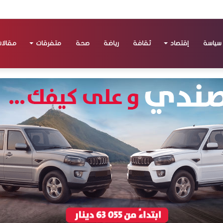
سياسة
إقتصاد
ثقافة
رياضة
صحة
متفرقات
مقالا