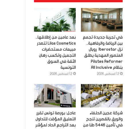
في تجربة جديدة تجمع
بعد عامين من إطلاقها..
بين الرياضة والرفاهية..
Lilas Cosmetics تتصدر
نزل Iberostar رويال
مبيعات مستحضرات
المنصور المهدية يطلق
التجميل وتكسب رهان
Pilates Reformer
الثقة في السوق
بنظام All Inclusive
التونسية
2 أغسطس 2026
2 أغسطس 2026
شركة عجين الحلفاء
عاجل: بورصة تونس تقرر
والورق بالقصرين تنجح
التعليق المؤقت للتداول
في تأمين 5446 طنا من
بعد التراجع الحاد لمؤشر