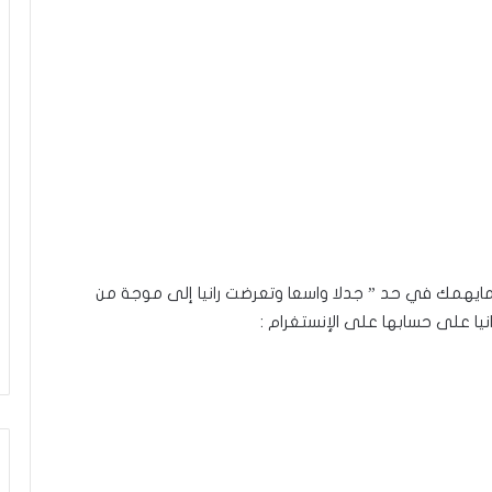
حد مايهمك في حد ” جدلا واسعا وتعرضت رانيا إلى موجة من
نيا على حسابها على الإنستغرام :