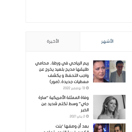
الأشهر
الأخيرة
ريم الرياحي في ورطة.. محامي
طليقها مديح بلعيد يخرج عن
واجب التحفظ و يكشف
معطيات جديدة..(صور)
13 نوفمبر 2022
وفاة الممثلة الأمريكية “سارة
جاي” وسط تكتم شديد عن
الخبر
2 يناير 2021
بعد أن وصفها ‘بنت