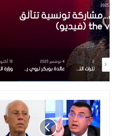
4 نوفمبر 2025
عائدة بوبكر تروي رحلت
أول ظهور إعلامي
4 نوفمبر 2025
16 أكتوبر 2025
بأغنية من التراث التونسي.. مشاركة تونسية تتألّق في برنامج the voice (فيديو)
عائدة بوبكر تروي رحلتها من الفن إلى الحجاب في أول ظهور إعلامي منذ 20 سنة