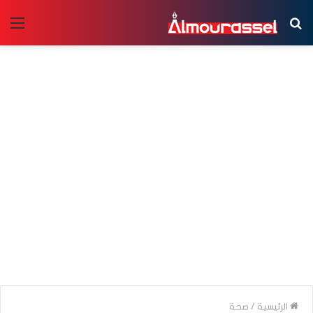
بحث
الق
عن
الرئيسية
/
صحة