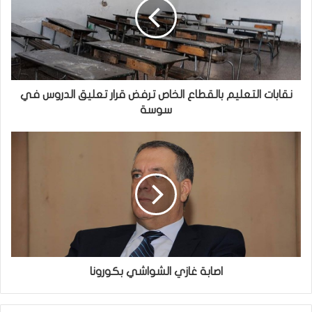
نقابات التعليم بالقطاع الخاص ترفض قرار تعليق الدروس في
سوسة
اصابة غازي الشواشي بكورونا