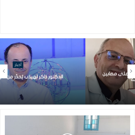
أخبار
الدكتور ذاكر لهيذب يُحذّر من كارثة في تونس