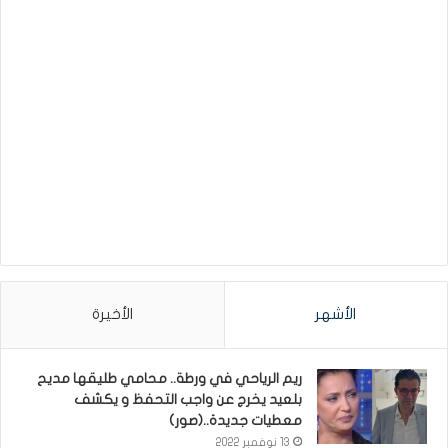
الأشهر
الأخيرة
ريم الرياحي في ورطة.. محامي طليقها مديح
بلعيد يخرج عن واجب التحفظ و يكشف
معطيات جديدة..(صور)
13 نوفمبر 2022